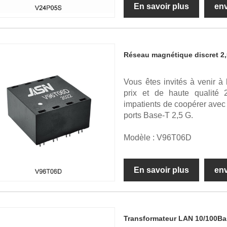
En savoir plus
en
Réseau magnétique discret 2
Vous êtes invités à venir à
prix et de haute qualité
impatients de coopérer ave
ports Base-T 2,5 G.
Modèle : V96T06D
En savoir plus
en
Transformateur LAN 10/100Ba