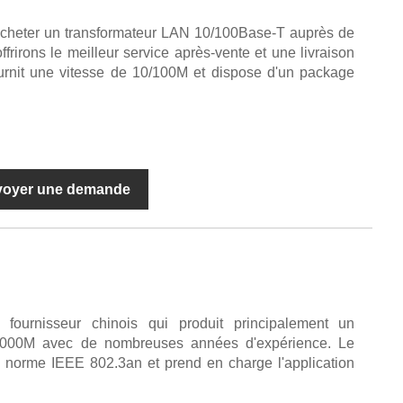
acheter un transformateur LAN 10/100Base-T auprès de
frirons le meilleur service après-vente et une livraison
rnit une vitesse de 10/100M et dispose d'un package
voyer une demande
fournisseur chinois qui produit principalement un
 1000M avec de nombreuses années d'expérience. Le
norme IEEE 802.3an et prend en charge l'application