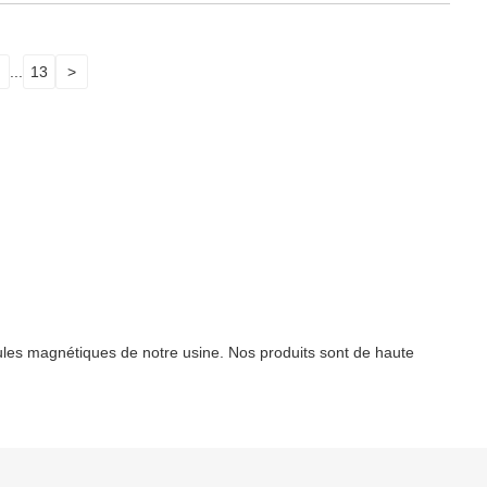
...
13
>
ules magnétiques de notre usine. Nos produits sont de haute