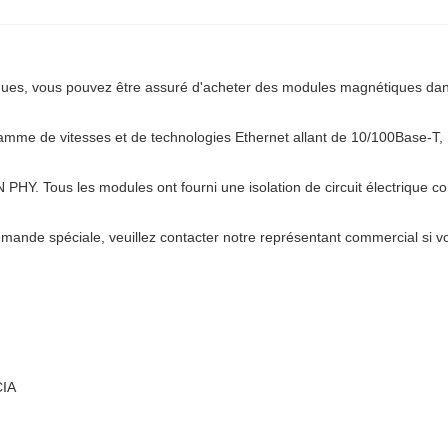
es, vous pouvez être assuré d'acheter des modules magnétiques dans n
mme de vitesses et de technologies Ethernet allant de 10/100Base-T
HY. Tous les modules ont fourni une isolation de circuit électrique con
ande spéciale, veuillez contacter notre représentant commercial si v
CIA