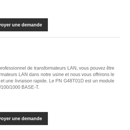
voyer une demande
professionnel de transformateurs LAN, vous pouvez être
rmateurs LAN dans notre usine et nous vous offrirons le
e et une livraison rapide. Le PN G48T01D est un module
0/100/1000 BASE-T.
voyer une demande