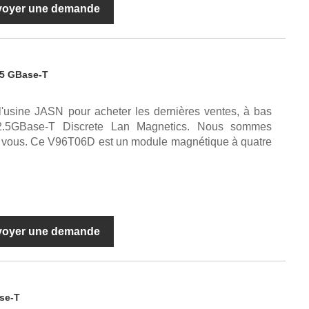
voyer une demande
,5 GBase-T
 l'usine JASN pour acheter les dernières ventes, à bas
 2.5GBase-T Discrete Lan Magnetics. Nous sommes
c vous. Ce V96T06D est un module magnétique à quatre
voyer une demande
se-T