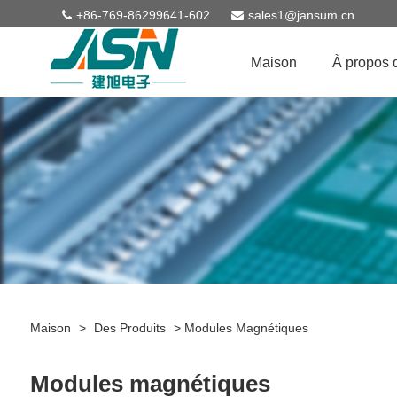
+86-769-86299641-602
sales1@jansum.cn
Maison
À propos 
Maison
>
Des Produits
>
Modules Magnétiques
Modules magnétiques