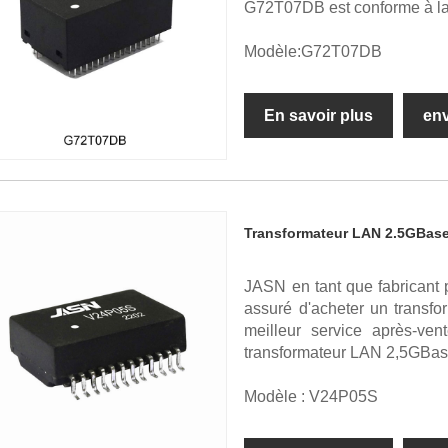
G72T07DB est conforme à la
Modèle:G72T07DB
En savoir plus
en
Transformateur LAN 2.5GBas
JASN en tant que fabricant 
assuré d'acheter un transfo
meilleur service après-ve
transformateur LAN 2,5GBas
Modèle : V24P05S