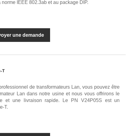
 norme IEEE 802.3ab et au package DIP.
voyer une demande
e-T
professionnel de transformateurs Lan, vous pouvez être
rmateur Lan dans notre usine et nous vous offrirons le
nte et une livraison rapide. Le PN V24P05S est un
e-T.