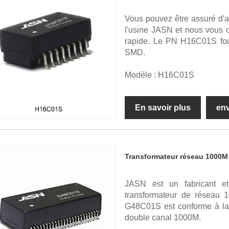
Vous pouvez être assuré d'
l'usine JASN et nous vous of
rapide. Le PN H16C01S fou
SMD.
Modèle : H16C01S
En savoir plus
en
Transformateur réseau 1000M
JASN est un fabricant et 
transformateur de réseau
G48C01S est conforme à la 
double canal 1000M.