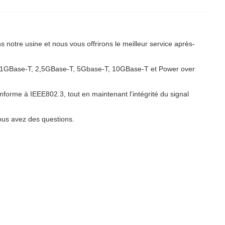
otre usine et nous vous offrirons le meilleur service après-
, 1GBase-T, 2,5GBase-T, 5Gbase-T, 10GBase-T et Power over
forme à IEEE802.3, tout en maintenant l'intégrité du signal
ous avez des questions.