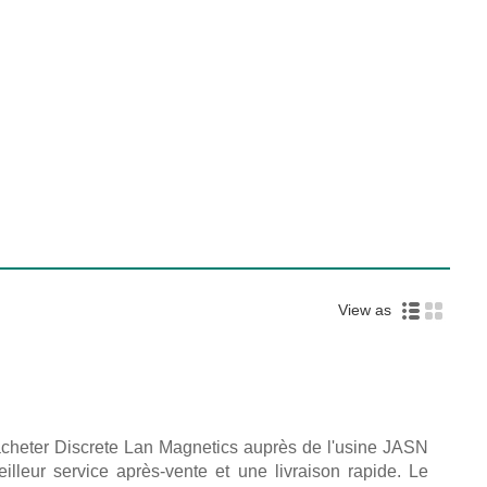
View as
acheter Discrete Lan Magnetics auprès de l'usine JASN
eilleur service après-vente et une livraison rapide. Le