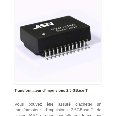
Transformateur d'impulsions 2,5 GBase-T
Vous pouvez être assuré d'acheter un
transformateur d'impulsions 2.5GBase-T de
l'usine JASN et nous vous offrirons le meilleur