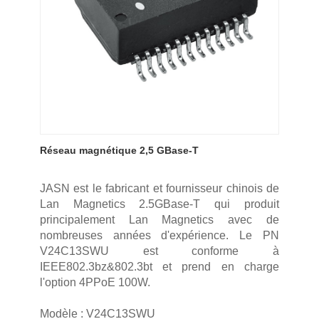
Réseau magnétique 2,5 GBase-T
JASN est le fabricant et fournisseur chinois de
Lan Magnetics 2.5GBase-T qui produit
principalement Lan Magnetics avec de
nombreuses années d'expérience. Le PN
V24C13SWU est conforme à
IEEE802.3bz&802.3bt et prend en charge
l'option 4PPoE 100W.
Modèle : V24C13SWU