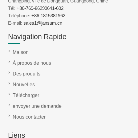
Changping, ville de Dongguan, Guangdong, Chine
Tél:
+86-769-86299641-602
Téléphone:
+86-1815381962
E-mail:
sales1@jansum.cn
Navigation Rapide
Maison
À propos de nous
Des produits
Nouvelles
Télécharger
envoyer une demande
Nous contacter
Liens