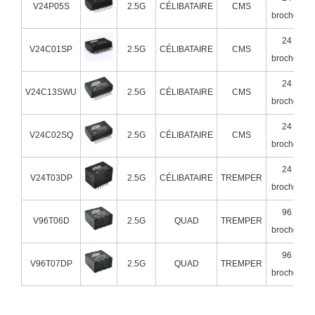
V24P05S
2.5G
CÉLIBATAIRE
CMS
broches
24
V24C01SP
2.5G
CÉLIBATAIRE
CMS
broches
24
V24C13SWU
2.5G
CÉLIBATAIRE
CMS
broches
24
V24C02SQ
2.5G
CÉLIBATAIRE
CMS
broches
24
V24T03DP
2.5G
CÉLIBATAIRE
TREMPER
broches
96
V96T06D
2.5G
QUAD
TREMPER
broches
96
V96T07DP
2.5G
QUAD
TREMPER
broches