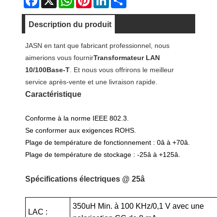
Description du produit
JASN en tant que fabricant professionnel, nous
aimerions vous fournir
Transformateur LAN
10/100Base-T
. Et nous vous offrirons le meilleur
service après-vente et une livraison rapide.
Caractéristique
Conforme à la norme IEEE 802.3.
Se conformer aux exigences ROHS.
Plage de température de fonctionnement : 0â à +70â.
Plage de température de stockage : -25â à +125â.
Spécifications électriques @ 25â
350uH Min. à 100 KHz/0,1 V avec une
LAC :