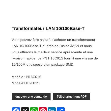
Transformateur LAN 10/100Base-T
Vous pouvez être assuré d'acheter un transformateur
LAN 10/100Base-T auprès de l'usine JASN et nous
vous offrirons le meilleur service après-vente et une
livraison rapide. Le PN H16C01S fournit une vitesse de
10/100M et dispose d'un package SMD.
Modèle : H16C01S
Modèle:H16C01S
envoyer une demande
Téléchargement PDF
Facebook
X
WhatsApp
Pinterest
LinkedIn
Share