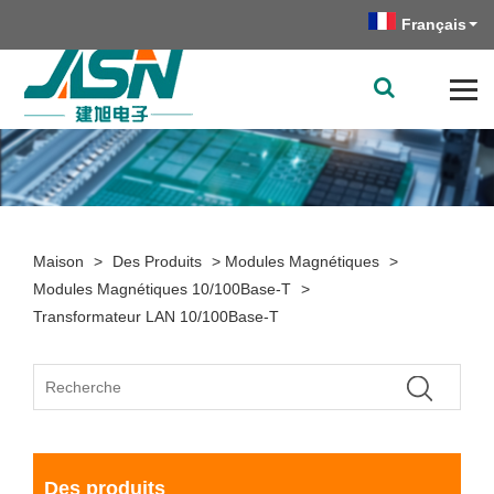
Français
Maison
>
Des Produits
>
Modules Magnétiques
>
Modules Magnétiques 10/100Base-T
>
Transformateur LAN 10/100Base-T
Des produits