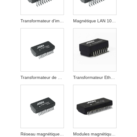
Transformateur d'impulsions 10/100Base-T
Magnétique LAN 10/100Base-T
Transformateur de signal 10/100Base-T
Transformateur Ethernet 10/100Base-T
Réseau magnétique discret 10/100Base-T
Modules magnétiques 100M