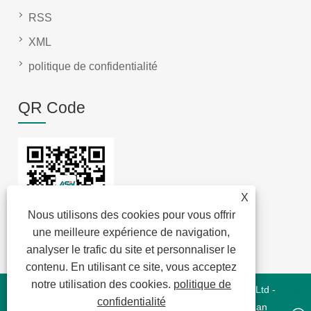
RSS
XML
politique de confidentialité
QR Code
X
Nous utilisons des cookies pour vous offrir
une meilleure expérience de navigation,
analyser le trafic du site et personnaliser le
contenu. En utilisant ce site, vous acceptez
notre utilisation des cookies.
politique de
Copyright © 2022 Jansum Electronics Dongguan Co., Ltd -
confidentialité
Modules magnétiques, New Energy Magnetics, Chip Lan