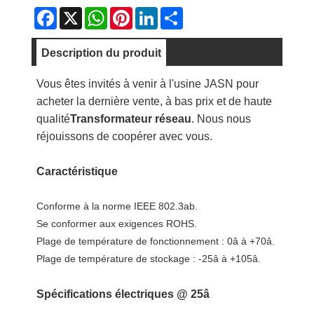
Facebook
X
WhatsApp
Pinterest
LinkedIn
Share
Description du produit
Vous êtes invités à venir à l'usine JASN pour
acheter la dernière vente, à bas prix et de haute
qualité
Transformateur réseau
. Nous nous
réjouissons de coopérer avec vous.
Caractéristique
Conforme à la norme IEEE 802.3ab.
Se conformer aux exigences ROHS.
Plage de température de fonctionnement : 0â à +70â.
Plage de température de stockage : -25â à +105â.
Spécifications électriques @ 25â