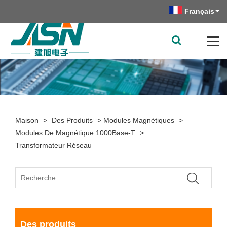
Français
Maison
>
Des Produits
>
Modules Magnétiques
>
Modules De Magnétique 1000Base-T
>
Transformateur Réseau
Des produits