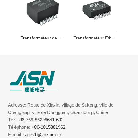
Transformateur de signal 1000Base-T
Transformateur Ethernet 1000Base-T
Adresse: Route de Xiaxin, village de Sukeng, ville de
Changping, ville de Dongguan, Guangdong, Chine
Tél:
+86-769-86299641-602
Téléphone:
+86-1815381962
E-mail:
sales1@jansum.cn