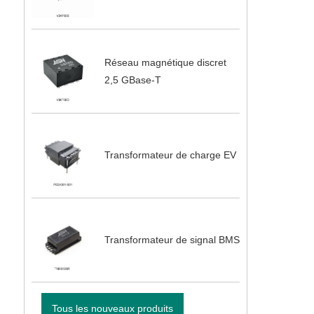
Réseau magnétique discret
2,5 GBase-T
Transformateur de charge EV
Transformateur de signal BMS
Tous les nouveaux produits