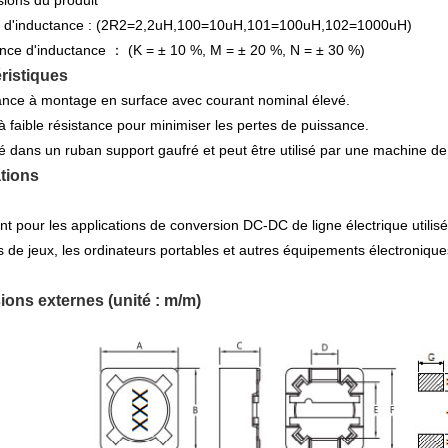
r d'inductance : (2R2=2,2uH,100=10uH,101=100uH,102=1000uH)
nce d'inductance ： (K = ± 10 %, M = ± 20 %, N = ± 30 %)
ristiques
ance à montage en surface avec courant nominal élevé.
à faible résistance pour minimiser les pertes de puissance.
é dans un ruban support gaufré et peut être utilisé par une machine 
tions
nt pour les applications de conversion DC-DC de ligne électrique utilisé
 de jeux, les ordinateurs portables et autres équipements électronique
ons externes (unité : m/m)