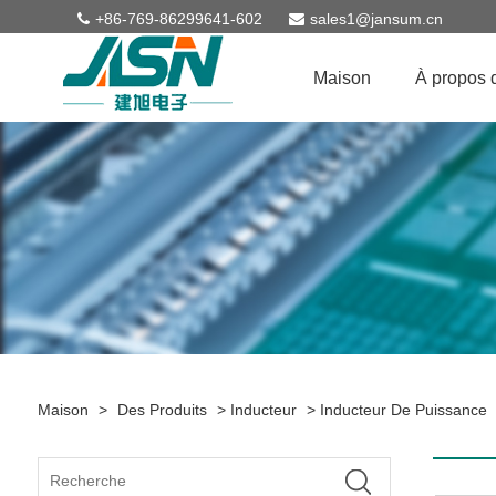
+86-769-86299641-602
sales1@jansum.cn
Maison
À propos 
Maison
>
Des Produits
>
Inducteur
>
Inducteur De Puissance