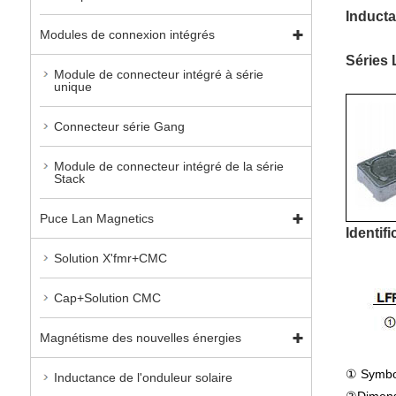
Induct
Modules de connexion intégrés
Séries
Module de connecteur intégré à série
unique
Connecteur série Gang
Module de connecteur intégré de la série
Stack
Puce Lan Magnetics
Identif
Solution X'fmr+CMC
Cap+Solution CMC
Magnétisme des nouvelles énergies
① Symbol
Inductance de l'onduleur solaire
②Dimensi