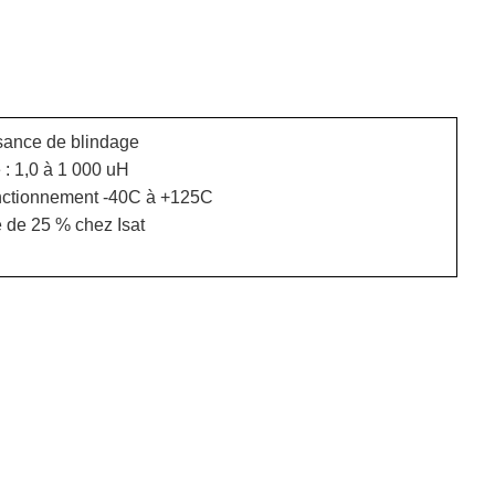
sance de blindage
 : 1,0 à 1 000 uH
nctionnement -40C à +125C
 de 25 % chez Isat