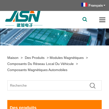
Français
Maison
>
Des Produits
>
Modules Magnétiques
>
Composants Du Réseau Local Du Véhicule
>
Composants Magnétiques Automobiles
Des produits