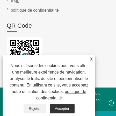
XML
politique de confidentialité
QR Code
X
Nous utilisons des cookies pour vous offrir
une meilleure expérience de navigation,
analyser le trafic du site et personnaliser le
contenu. En utilisant ce site, vous acceptez
notre utilisation des cookies.
politique de
Copyright © 2022 Jansum Electronics Dongguan Co., Ltd -
confidentialité
Modules magnétiques, New Energy Magnetics, Chip Lan
Magnetics - Tous droits réservés
Rejeter
Accepter