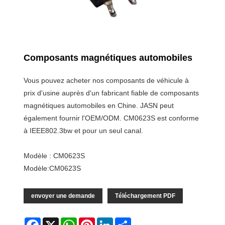
Composants magnétiques automobiles
Vous pouvez acheter nos composants de véhicule à
prix d'usine auprès d'un fabricant fiable de composants
magnétiques automobiles en Chine. JASN peut
également fournir l'OEM/ODM. CM0623S est conforme
à IEEE802.3bw et pour un seul canal.
Modèle : CM0623S
Modèle:CM0623S
envoyer une demande
Téléchargement PDF
Facebook
X
WhatsApp
Pinterest
LinkedIn
Share