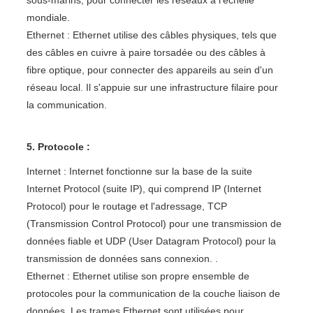
sous-marins, pour connecter les réseaux à l'échelle
mondiale.
Ethernet : Ethernet utilise des câbles physiques, tels que
des câbles en cuivre à paire torsadée ou des câbles à
fibre optique, pour connecter des appareils au sein d'un
réseau local. Il s'appuie sur une infrastructure filaire pour
la communication.
5. Protocole :
Internet : Internet fonctionne sur la base de la suite
Internet Protocol (suite IP), qui comprend IP (Internet
Protocol) pour le routage et l'adressage, TCP
(Transmission Control Protocol) pour une transmission de
données fiable et UDP (User Datagram Protocol) pour la
transmission de données sans connexion. .
Ethernet : Ethernet utilise son propre ensemble de
protocoles pour la communication de la couche liaison de
données. Les trames Ethernet sont utilisées pour