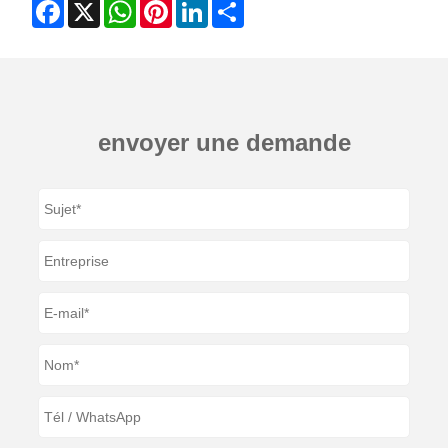
Facebook
X
WhatsApp
Pinterest
LinkedIn
Share
envoyer une demande