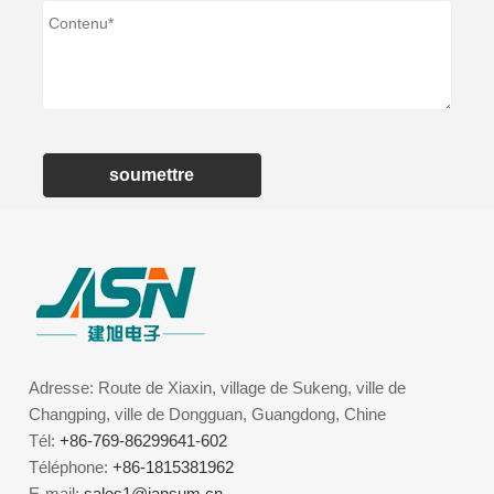
soumettre
Adresse: Route de Xiaxin, village de Sukeng, ville de
Changping, ville de Dongguan, Guangdong, Chine
Tél:
+86-769-86299641-602
Téléphone:
+86-1815381962
E-mail:
sales1@jansum.cn